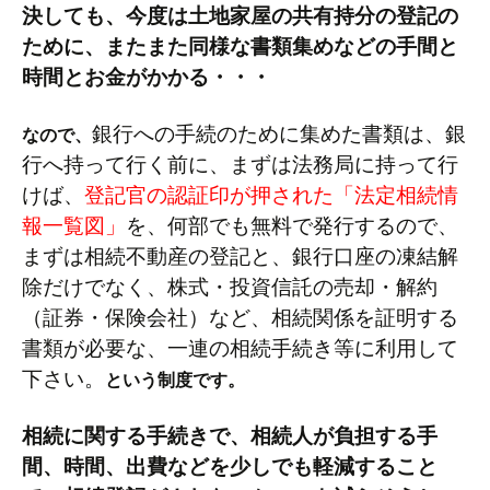
決しても、今度は土地家屋の共有持分の登記の
ために、またまた同様な書類集めなどの手間と
時間とお金がかかる・・・
銀行への手続のために集めた書類は、銀
なので、
行へ持って行く前に、まずは法務局に持って行
けば、
登記官の認証印が押された「法定相続情
報一覧図」
を、
何部でも無料で発行する
ので、
まずは相続不動産の登記と、銀行口座の凍結解
除だけでなく、株式・投資信託の売却・解約
（証券・保険会社）など、相続関係を証明する
書類が必要な、一連の相続手続き等に利用して
下さい。
という制度です。
相続に関する手続きで、相続人が負担する手
間、時間、出費などを少しでも軽減すること