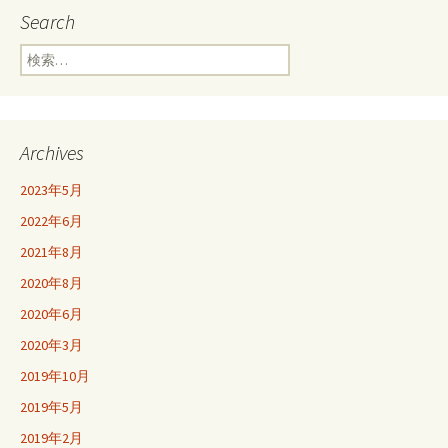
Search
ビ
検
索:
ゲ
ー
Archives
2023年5月
シ
2022年6月
2021年8月
ョ
2020年8月
2020年6月
ン
2020年3月
2019年10月
2019年5月
2019年2月